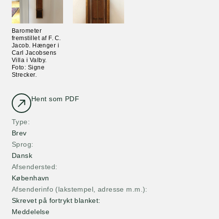
Barometer
fremstillet af F. C.
Jacob. Hænger i
Carl Jacobsens
Villa i Valby.
Foto: Signe
Strecker.
Hent som PDF
Type
Brev
Sprog
Dansk
Afsendersted
København
Afsenderinfo (lakstempel, adresse m.m.)
Skrevet på fortrykt blanket:
Meddelelse