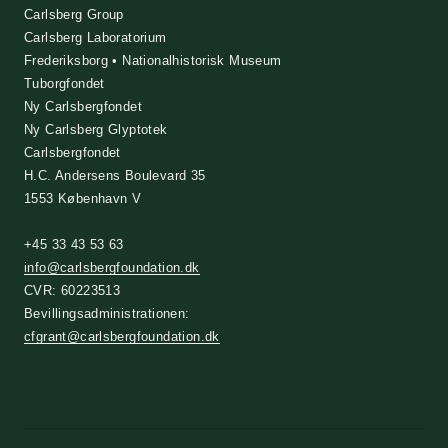
Carlsberg Group
Carlsberg Laboratorium
Frederiksborg • Nationalhistorisk Museum
Tuborgfondet
Ny Carlsbergfondet
Ny Carlsberg Glyptotek
Carlsbergfondet
H.C. Andersens Boulevard 35
1553 København V
+45 33 43 53 63
info@carlsbergfoundation.dk
CVR: 60223513
Bevillingsadministrationen:
cfgrant@carlsbergfoundation.dk