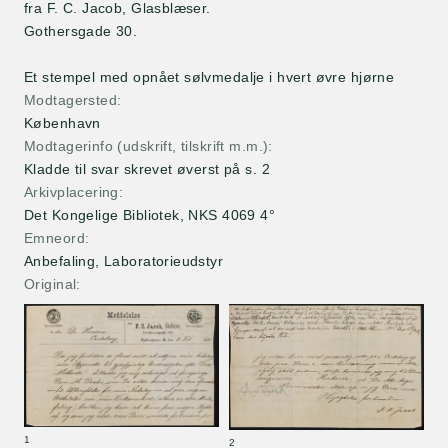
fra F. C. Jacob, Glasblæser.
Gothersgade 30.
Et stempel med opnået sølvmedalje i hvert øvre hjørne
Modtagersted
København
Modtagerinfo (udskrift, tilskrift m.m.)
Kladde til svar skrevet øverst på s. 2
Arkivplacering
Det Kongelige Bibliotek, NKS 4069 4°
Emneord
Anbefaling, Laboratorieudstyr
Original