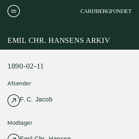
EMIL CHR. HANSENS ARKIV
1890-02-11
Afsender
F. C. Jacob
Modtager
Emil Chr. Hansen