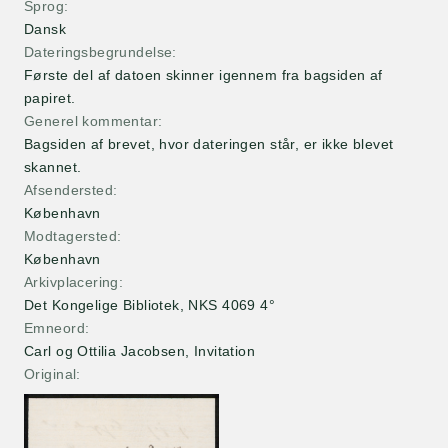
Sprog
Dansk
Dateringsbegrundelse
Første del af datoen skinner igennem fra bagsiden af
papiret.
Generel kommentar
Bagsiden af brevet, hvor dateringen står, er ikke blevet
skannet.
Afsendersted
København
Modtagersted
København
Arkivplacering
Det Kongelige Bibliotek, NKS 4069 4°
Emneord
Carl og Ottilia Jacobsen, Invitation
Original