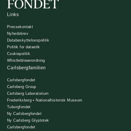
Links
Pressekontakt
Nyhedsbrev
Databeskyttelsespolitik
Politik for dataetik
Cookiepolitik
Whistleblowerordning
Carlsbergfamilien
Carlsbergfondet
Carlsberg Group
Carlsberg Laboratorium
Frederiksborg • Nationalhistorisk Museum
Tuborgfondet
Ny Carlsbergfondet
Ny Carlsberg Glyptotek
Carlsbergfondet