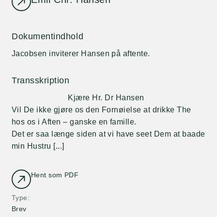
Dokumentindhold
Jacobsen inviterer Hansen på aftente.
Transskription
Kjære Hr. Dr Hansen
Vil De ikke gjøre os den Fornøielse at drikke The
hos os i Aften – ganske en famille.
Det er saa længe siden at vi have seet Dem at baade
min Hustru [...]
Hent som PDF
Type
Brev