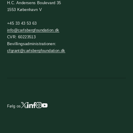
H.C. Andersens Boulevard 35
1553 København V
+45 33 43 53 63
info@carlsbergfoundation.dk
CVR: 60223513
Bevillingsadministrationen:
cfgrant@carlsbergfoundation.dk
Følg os