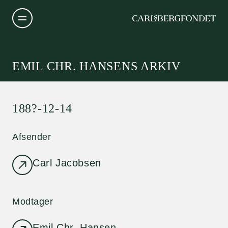
EMIL CHR. HANSENS ARKIV
188?-12-14
Afsender
Carl Jacobsen
Modtager
Emil Chr. Hansen