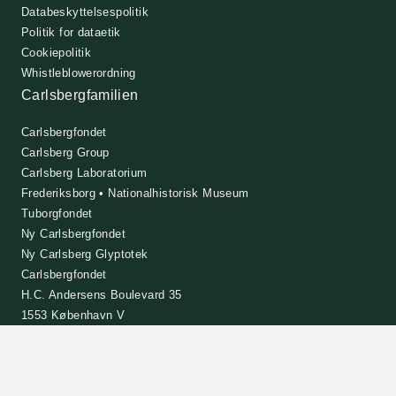
Databeskyttelsespolitik
Politik for dataetik
Cookiepolitik
Whistleblowerordning
Carlsbergfamilien
Carlsbergfondet
Carlsberg Group
Carlsberg Laboratorium
Frederiksborg • Nationalhistorisk Museum
Tuborgfondet
Ny Carlsbergfondet
Ny Carlsberg Glyptotek
Carlsbergfondet
H.C. Andersens Boulevard 35
1553 København V
+45 33 43 53 63
info@carlsbergfoundation.dk