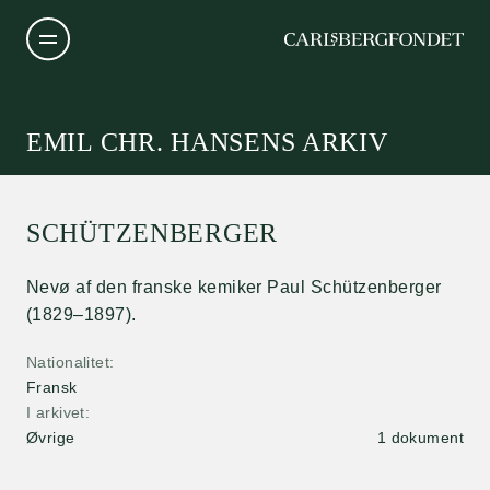
EMIL CHR. HANSENS ARKIV
SCHÜTZENBERGER
Nevø af den franske kemiker Paul Schützenberger
(1829–1897).
Nationalitet
Fransk
I arkivet
Øvrige
1 dokument