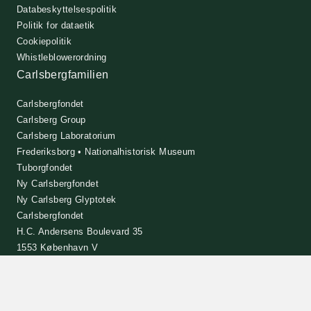
Databeskyttelsespolitik
Politik for dataetik
Cookiepolitik
Whistleblowerordning
Carlsbergfamilien
Carlsbergfondet
Carlsberg Group
Carlsberg Laboratorium
Frederiksborg • Nationalhistorisk Museum
Tuborgfondet
Ny Carlsbergfondet
Ny Carlsberg Glyptotek
Carlsbergfondet
H.C. Andersens Boulevard 35
1553 København V
+45 33 43 53 63
info@carlsbergfoundation.dk