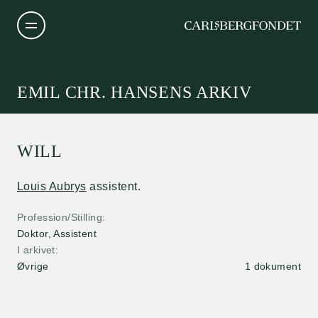
EMIL CHR. HANSENS ARKIV
WILL
Louis Aubrys
assistent.
Profession/Stilling
Doktor, Assistent
I arkivet
Øvrige
1 dokument