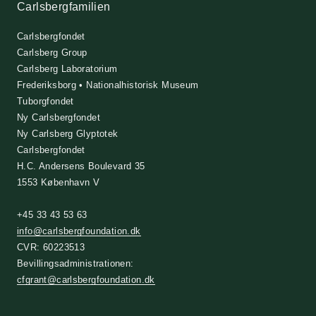
Carlsbergfamilien
Carlsbergfondet
Carlsberg Group
Carlsberg Laboratorium
Frederiksborg • Nationalhistorisk Museum
Tuborgfondet
Ny Carlsbergfondet
Ny Carlsberg Glyptotek
Carlsbergfondet
H.C. Andersens Boulevard 35
1553 København V
+45 33 43 53 63
info@carlsbergfoundation.dk
CVR: 60223513
Bevillingsadministrationen:
cfgrant@carlsbergfoundation.dk