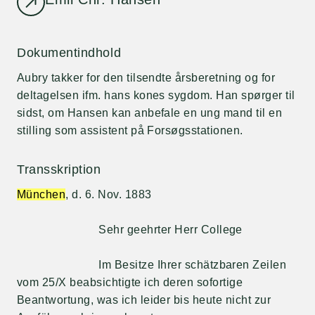
Dokumentindhold
Aubry takker for den tilsendte årsberetning og for
deltagelsen ifm. hans kones sygdom. Han spørger til
sidst, om Hansen kan anbefale en ung mand til en
stilling som assistent på Forsøgsstationen.
Transskription
München
, d. 6. Nov. 1883
Sehr geehrter Herr College
Im Besitze Ihrer schätzbaren Zeilen
vom 25/X beabsichtigte ich deren sofortige
Beantwortung, was ich leider bis heute nicht zur