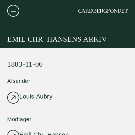
EMIL CHR. HANSENS ARKIV
1883-11-06
Afsender
Louis Aubry
Modtager
Emil Chr. Hansen