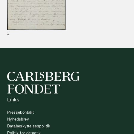
Links
Pressekontakt
Nyhedsbrev
Databeskyttelsespolitik
Politik for dataetik