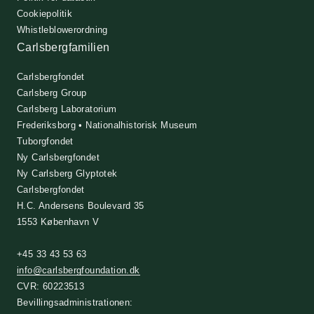
Cookiepolitik
Whistleblowerordning
Carlsbergfamilien
Carlsbergfondet
Carlsberg Group
Carlsberg Laboratorium
Frederiksborg • Nationalhistorisk Museum
Tuborgfondet
Ny Carlsbergfondet
Ny Carlsberg Glyptotek
Carlsbergfondet
H.C. Andersens Boulevard 35
1553 København V
+45 33 43 53 63
info@carlsbergfoundation.dk
CVR: 60223513
Bevillingsadministrationen: