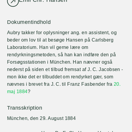
Dokumentindhold
Aubry takker for oplysninger ang. en assistent, og
beder om lov til at besøge Hansen på Carlsberg
Laboratorium. Han vil gerne lære om
rendyrkningsmetoden, så han kan indføre den på
Forsøgsstationen i München. Han nævner også
nederst på siden et tilbud fremsat af J. C. Jacobsen -
mon ikke det er tilbuddet om rendyrket gær, som
nævnes i brevet fra J. C. til Franz Fasbender fra
20.
maj 1884
?
Transskription
München, den 29. August 1884