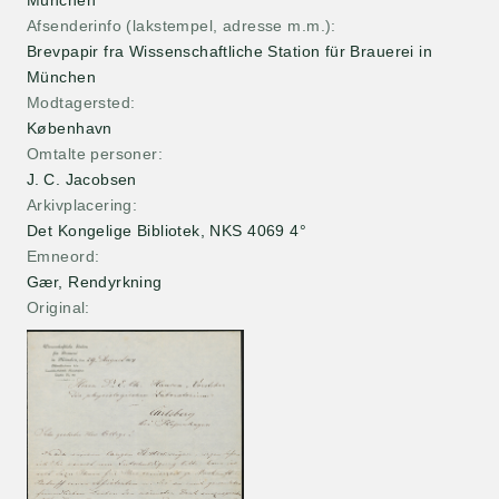
München
Afsenderinfo (lakstempel, adresse m.m.)
Brevpapir fra Wissenschaftliche Station für Brauerei in
München
Modtagersted
København
Omtalte personer
J. C. Jacobsen
Arkivplacering
Det Kongelige Bibliotek, NKS 4069 4°
Emneord
Gær, Rendyrkning
Original