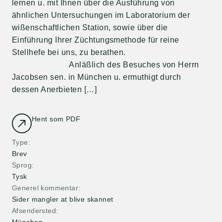
lernen u. mit Ihnen über die Ausführung von
ähnlichen Untersuchungen im Laboratorium der
wißenschaftlichen Station, sowie über die
Einführung Ihrer Züchtungsmethode für reine
Stellhefe bei uns, zu berathen.
Anläßlich des Besuches von Herrn
Jacobsen sen. in München u. ermuthigt durch
dessen Anerbieten […]
Hent som PDF
Type
Brev
Sprog
Tysk
Generel kommentar
Sider mangler at blive skannet
Afsendersted