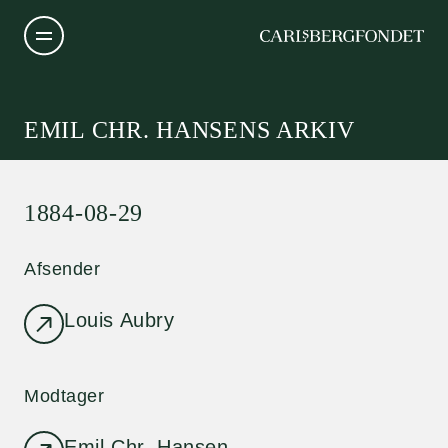
EMIL CHR. HANSENS ARKIV
1884-08-29
Afsender
Louis Aubry
Modtager
Emil Chr. Hansen