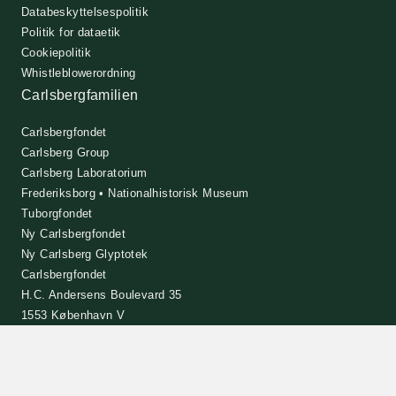
Databeskyttelsespolitik
Politik for dataetik
Cookiepolitik
Whistleblowerordning
Carlsbergfamilien
Carlsbergfondet
Carlsberg Group
Carlsberg Laboratorium
Frederiksborg • Nationalhistorisk Museum
Tuborgfondet
Ny Carlsbergfondet
Ny Carlsberg Glyptotek
Carlsbergfondet
H.C. Andersens Boulevard 35
1553 København V
+45 33 43 53 63
info@carlsbergfoundation.dk