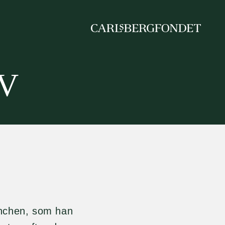
IV
nchen, som han