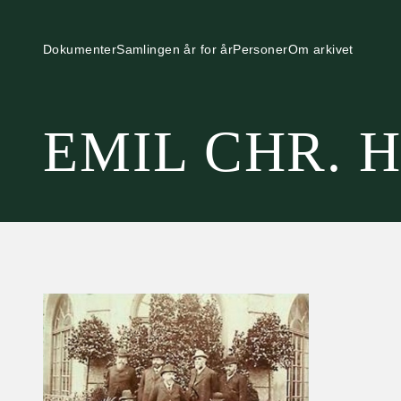
Dokumenter
Samlingen år for år
Personer
Om arkivet
EMIL CHR. 