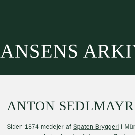
HANSENS ARK
ANTON SEDLMAYR
Siden 1874 medejer af
Spaten Bryggeri
i Mü