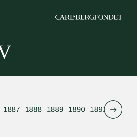
IV
1887
1888
1889
1890
1891
1892