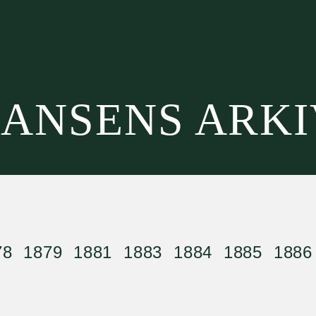
HANSENS ARK
78
1879
1881
1883
1884
1885
1886