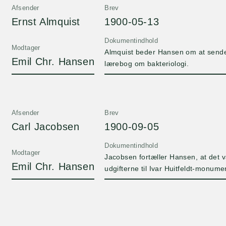
Afsender
Brev
Ernst Almquist
1900-05-13
Dokumentindhold
Modtager
Almquist beder Hansen om at sende e
Emil Chr. Hansen
lærebog om bakteriologi.
Afsender
Brev
Carl Jacobsen
1900-09-05
Dokumentindhold
Modtager
Jacobsen fortæller Hansen, at det
Emil Chr. Hansen
udgifterne til Ivar Huitfeldt-monume