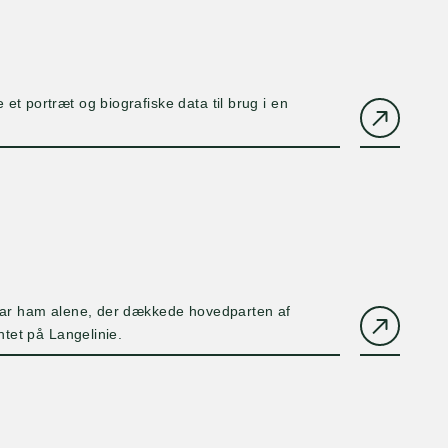
t portræt og biografiske data til brug i en
 var ham alene, der dækkede hovedparten af
ntet på Langelinie.