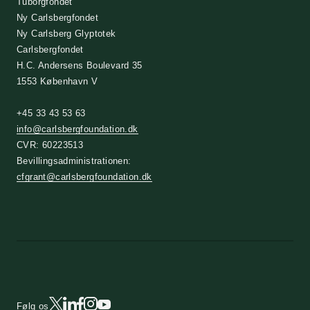
Tuborgfondet
Ny Carlsbergfondet
Ny Carlsberg Glyptotek
Carlsbergfondet
H.C. Andersens Boulevard 35
1553 København V
+45 33 43 53 63
info@carlsbergfoundation.dk
CVR: 60223513
Bevillingsadministrationen:
cfgrant@carlsbergfoundation.dk
Følg os