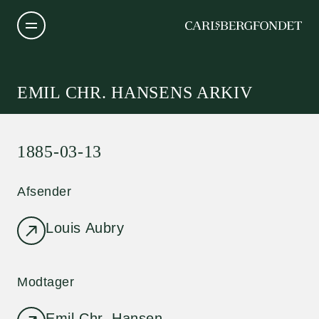
EMIL CHR. HANSENS ARKIV
1885-03-13
Afsender
Louis Aubry
Modtager
Emil Chr. Hansen