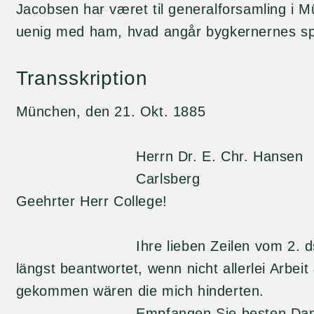
Jacobsen har været til generalforsamling i 
uenig med ham, hvad angår bygkernernes spi
Transskription
München, den 21. Okt. 1885
Herrn Dr. E. Chr. Hansen
Carlsberg
Geehrter Herr College!
Ihre lieben Zeilen vom 2. ds w
längst beantwortet, wenn nicht allerlei Arbei
gekommen wären die mich hinderten.
Empfangen Sie besten Dank für