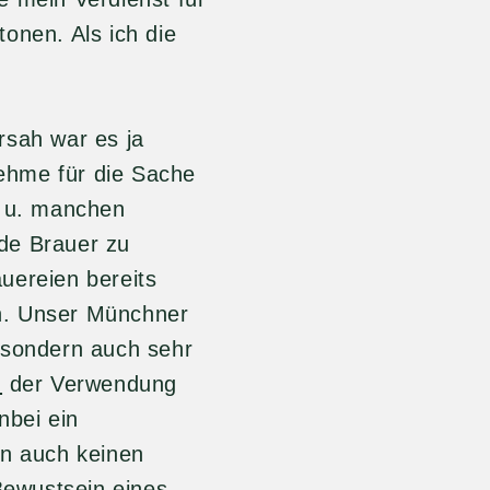
tonen. Als ich die
rsah war es ja
nehme für die Sache
e u. manchen
de Brauer zu
uereien bereits
n. Unser Münchner
 sondern auch sehr
d
der Verwendung
nbei ein
on auch keinen
 Bewustsein eines