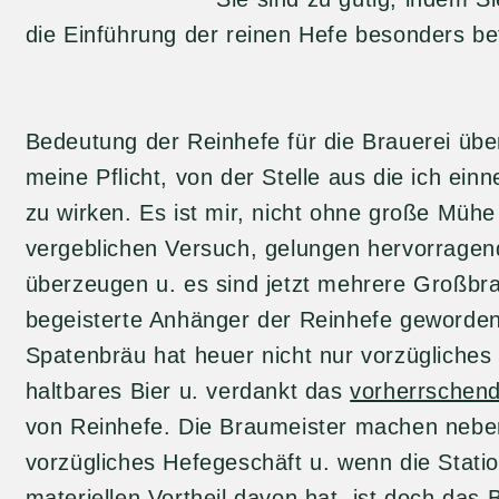
die Einführung der reinen Hefe besonders be
Bedeutung der Reinhefe für die Brauerei übe
meine Pflicht, von der Stelle aus die ich ein
zu wirken. Es ist mir, nicht ohne große Müh
vergeblichen Versuch, gelungen hervorragen
überzeugen u. es sind jetzt mehrere Großbra
begeisterte Anhänger der Reinhefe geworde
Spatenbräu hat heuer nicht nur vorzügliches
haltbares Bier u. verdankt das
vorherrschen
von Reinhefe. Die Braumeister machen nebe
vorzügliches Hefegeschäft u. wenn die Stati
materiellen Vortheil davon hat, ist doch das