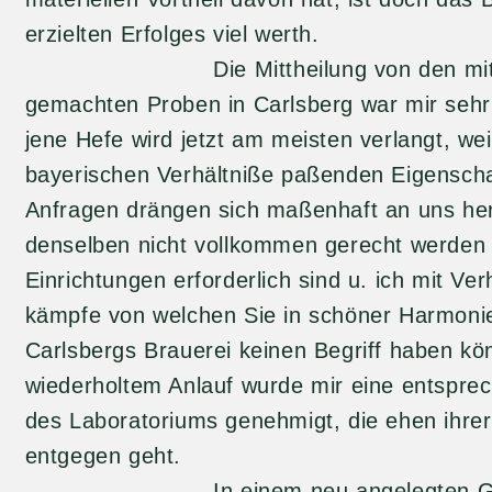
erzielten Erfolges viel werth.
Die Mittheilung von den mit uns
gemachten Proben in Carlsberg war mir sehr
jene Hefe wird jetzt am meisten verlangt, weil
bayerischen Verhältniße paßenden Eigenscha
Anfragen drängen sich maßenhaft an uns her
denselben nicht vollkommen gerecht werden
Einrichtungen erforderlich sind u. ich mit Ver
kämpfe von welchen Sie in schöner Harmonie
Carlsbergs Brauerei keinen Begriff haben k
wiederholtem Anlauf wurde mir eine entspre
des Laboratoriums genehmigt, die ehen ihre
entgegen geht.
In einem neu angelegten Gärkell