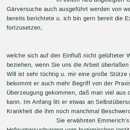
Gärversuche auch ausgeführt werden von we
bereits berichtete u. ich bin gern bereit die 
fortzusetzen,
welche sich auf den Einfluß nicht gelüfteter
beziehen, wenn Sie uns die Arbeit überlaßen 
Will ist sehr tüchtig u. mir eine große Stütz
bekommt er auch mehr Begriff von der Praxis
Überzeugung gekommen, daß man viel aus de
kann. Im Anfang litt er etwas an Selbstübers
Krankheit die ihm noch manchmal Beschwer
Sie erwähnten Emmerich’s
Hefeuntersuchungen vom hygienischen Institu